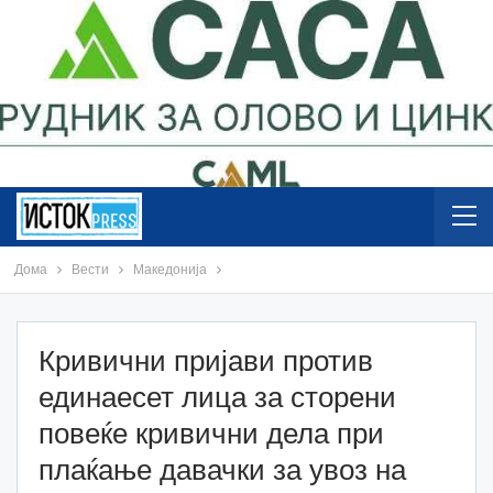
Дома
Вести
Македонија
Кривични пријави против
единаесет лица за сторени
повеќе кривични дела при
плаќање давачки за увоз на