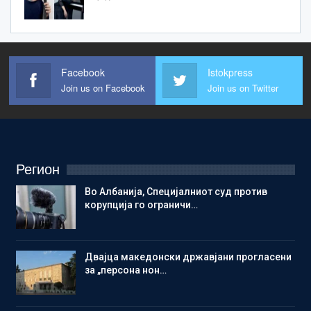
Facebook
Istokpress
Join us on Facebook
Join us on Twitter
Регион
Во Албанија, Специјалниот суд против
корупција го ограничи…
Двајца македонски државјани прогласени
за „персона нон…