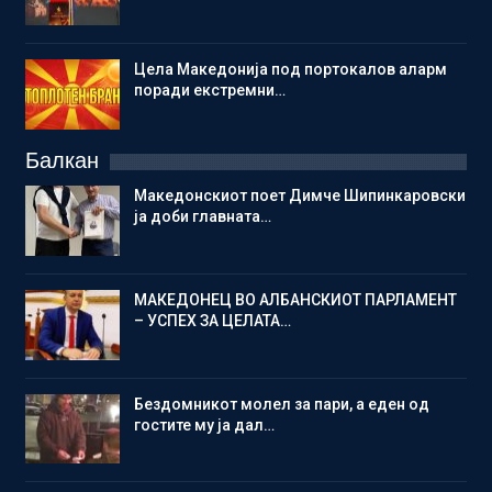
Цела Македонија под портокалов аларм
поради екстремни…
Балкан
Македонскиот поет Димче Шипинкаровски
ја доби главната…
МАКЕДОНЕЦ ВО АЛБАНСКИОТ ПАРЛАМЕНТ
– УСПЕХ ЗА ЦЕЛАТА…
Бездомникот молел за пари, а еден од
гостите му ја дал…