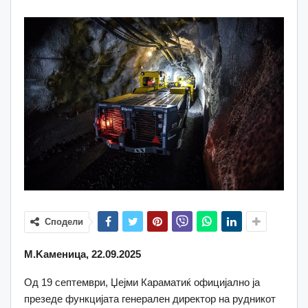
Сподели
M.Kаменица, 22.09.2025
Од 19 септември, Џејми Караматиќ официјално ја
презеде функцијата генерален директор на рудникот