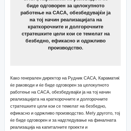
биде одговорен за целокупното
работење на САСА, обезбедувајќи ја
на тој начин реализацијата на
краткорочните и долгорочните
стратешките цели кои се темелат на
безбедно, ефикасно и одржливо
производство.
Како генерален директор на Рудник САСА, Караматиќ
ќе раководи и ќе биде одговорен за целокупното
работење на САСА, обезбедувајќи ја на тој начин
реализацијата на краткорочните и долгорочните
стратешките цели кои се темелат на безбедно,
ефикасно и одржливо производство. Меѓу другото, тој
ќе биде одговорен и за надгледување на финалната
реализација на капиталните проекти и