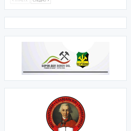
ПТРЕТХ
СЛЕДНО