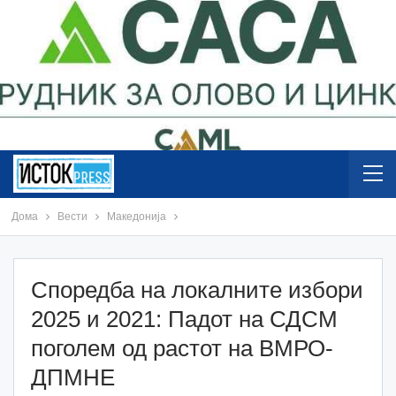
Дома
Вести
Македонија
Споредба на локалните избори
2025 и 2021: Падот на СДСМ
поголем од растот на ВМРО-
ДПМНЕ