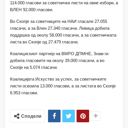
114.000 гласови за советнички листи на овие избори, а
ВЛЕН 92.000 гласови.
Во Скопје за советниците на НАИ гласале 27.055
гласачи, а за Влен 27.340 гласачи. Левица добила
поддршка од околу 58.000 гласачи, а за советничката
листа во Скопје од 27.479 гласачи.
Коалицискиот партнер на ВМРО ДПМНЕ, Знам ги
добила гласовите на околу 39.000 гласачи, а во
Скопје на 5.074 гласачи.
Коалицијата Искуство за успех, за советничките
листи освоила 13.000 гласови, а за листата во Скопје
6.953 гласови.
Сподели