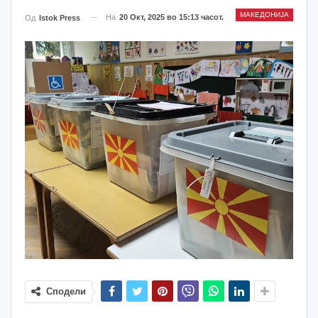
МАКЕДОНИЈА
На
20 Окт, 2025 во 15:13 часот.
Од
Istok Press
Сподели