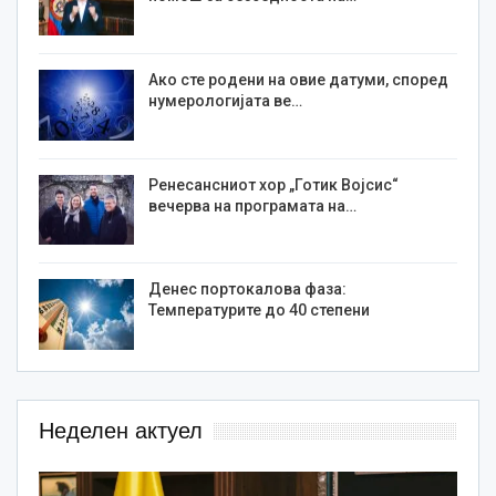
Ако сте родени на овие датуми, според
нумерологијата ве…
Ренесансниот хор „Готик Војсис“
вечерва на програмата на…
Денес портокалова фаза:
Температурите до 40 степени
Неделен актуел