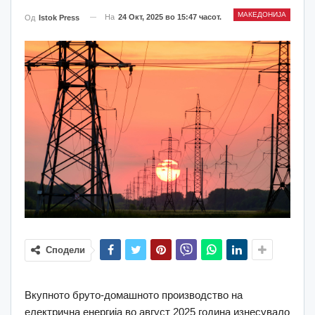
МАКЕДОНИЈА
На
24 Окт, 2025 во 15:47 часот.
Од
Istok Press
Сподели
Вкупното бруто-домашното производство на
електрична енергија во август 2025 година изнесувало