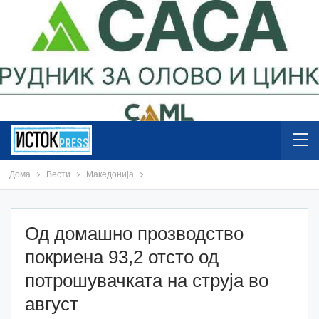
Дома
Вести
Македонија
Од домашно прозводство
покриена 93,2 отсто од
потрошувачката на струја во
август