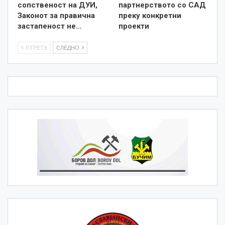
сопственост на ДУИ,
партнерството со САД
Законот за правична
преку конкретни
застапеност не…
проекти
ПТРЕТХ
СЛЕДНО