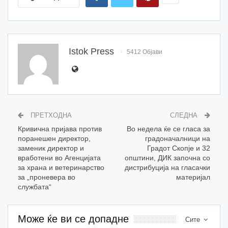
Istok Press
5412 Објави
ПРЕТХОДНА
СЛЕДНА
Кривична пријава против
Во недела ќе се гласа за
поранешен директор,
градоначалници на
заменик директор и
Градот Скопје и 32
вработени во Агенцијата
општини, ДИК започна со
за храна и ветеринарство
дистрибуција на гласачки
за „проневера во
материјал
службата“
Може ќе ви се допадне
Сите