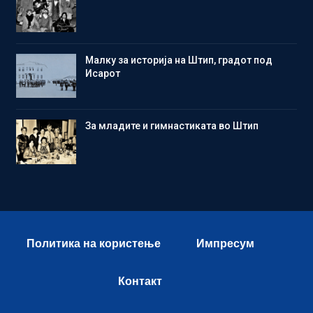
Малку за историја на Штип, градот под
Исарот
Зa младите и гимнастиката во Штип
Политика на користење
Импресум
Контакт