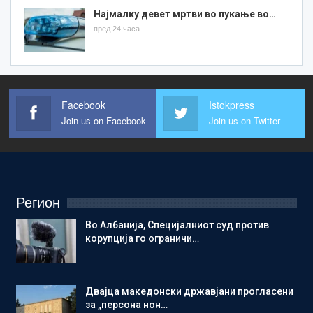
Најмалку девет мртви во пукање во…
пред 24 часа
Facebook
Istokpress
Join us on Facebook
Join us on Twitter
Регион
Во Албанија, Специјалниот суд против
корупција го ограничи…
Двајца македонски државјани прогласени
за „персона нон…