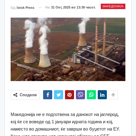
МАКЕДОНИЈА
На
31 Окт, 2025 во 13:36 часот.
Од
Istok Press
Сподели
Македонија не е подготвена за данокот на јаглерод,
кој ќе се воведе од 1 јануари идната година и кој,
наместо во домашниот, ќе заврши во буџетот на ЕУ.