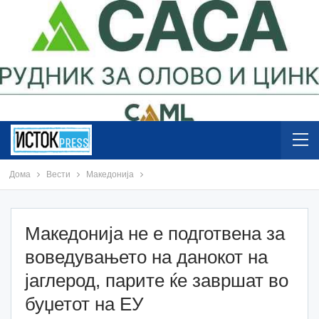
Дома
Вести
Македонија
Македонија не е подготвена за
воведувањето на данокот на
јаглерод, парите ќе завршат во
буџетот на ЕУ