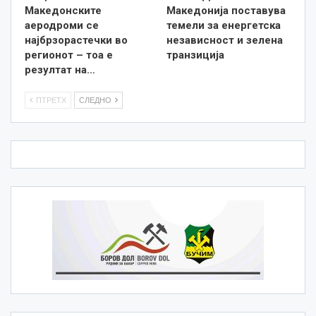
Македонските
Македонија поставува
аеродроми се
темели за енергетска
најбрзорастечки во
независност и зелена
регионот – тоа е
транзиција
резултат на…
ПТРЕТХ
СЛЕДНО