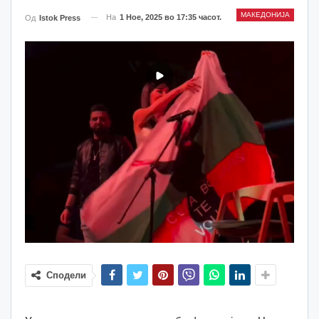
МАКЕДОНИЈА
На
1 Ное, 2025 во 17:35 часот.
Од
Istok Press
Сподели