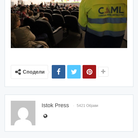
Сподели
Istok Press
5421 Објави