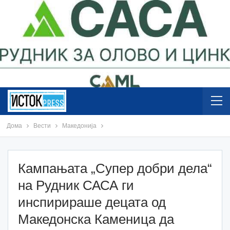
Дома
Вести
Македонија
Кампањата „Супер добри дела“
на Рудник САСА ги
инспирираше децата од
Македонска Каменица да