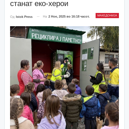
станат еко-херои
МАКЕДОНИЈА
На
2 Ное, 2025 во 16:18 часот.
Од
Istok Press