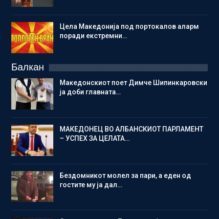
Цела Македонија под портокалов аларм
поради екстремни…
Балкан
Македонскиот поет Димче Шипинкаровски
ја доби главната…
МАКЕДОНЕЦ ВО АЛБАНСКИОТ ПАРЛАМЕНТ
– УСПЕХ ЗА ЦЕЛАТА…
Бездомникот молел за пари, а еден од
гостите му ја дал…