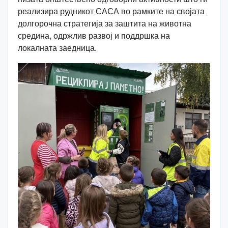
реализира рудникот САСА во рамките на својата
долгорочна стратегија за заштита на животна
средина, одржлив развој и поддршка на
локалната заедница.