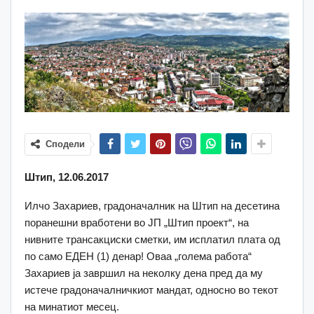
Сподели
Штип, 12.06.2017
Илчо Захариев, градоначалник на Штип на десетина
поранешни вработени во ЈП „Штип проект“, на
нивните трансакциски сметки, им исплатил плата од
по само ЕДЕН (1) денар! Оваа „голема работа“
Захариев ја завршил на неколку дена пред да му
истече градоначалничкиот мандат, односно во текот
на минатиот месец.