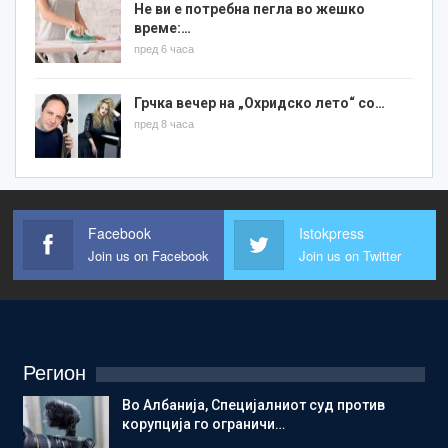
Не ви е потребна пегла во жешко
време:…
пред 6 часа
Грчка вечер на „Охридско лето“ со…
пред 8 часа
Facebook
Istokpress
Join us on Facebook
Join us on Twitter
Регион
Во Албанија, Специјалниот суд против
корупција го ограничи…