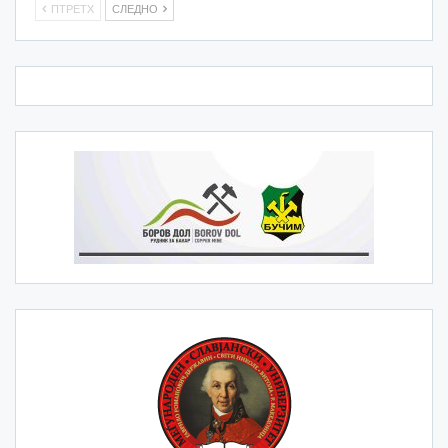
ПТРЕТХ
СЛЕДНО