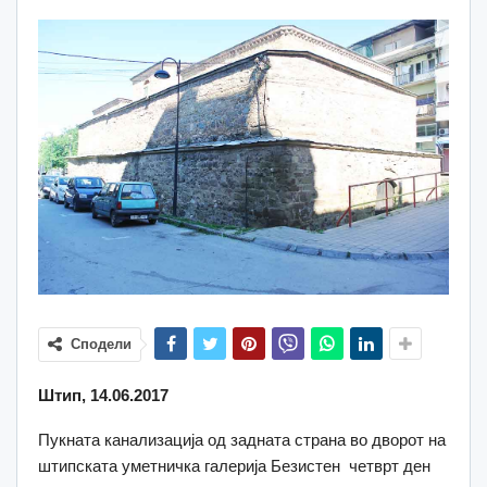
Сподели
Штип, 14.06.2017
Пукната канализација од задната страна во дворот на
штипската уметничка галерија Безистен четврт ден