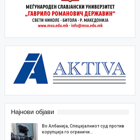
Најнови објави
Во Албанија, Специјалниот суд против
корупција го ограничи…