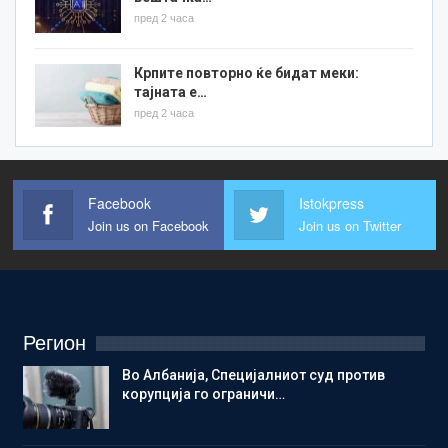
пред 2 часа
Крпите повторно ќе бидат меки:
тајната е…
пред 2 часа
Facebook
Istokpress
Join us on Facebook
Join us on Twitter
Регион
Во Албанија, Специјалниот суд против
корупција го ограничи…