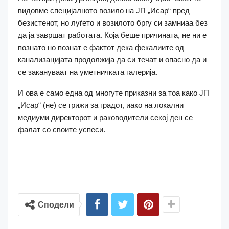
видовме специјалното возило на ЈП „Исар“ пред
безистенот, но луѓето и возилото бргу си замниаа без
да ја завршат работата. Која беше причината, не ни е
познато но познат е фактот дека фекалиите од
канализацијата продолжија да си течат и опасно да и
се закануваат на уметничката галерија.
И ова е само една од многуте приказни за тоа како ЈП
„Исар“ (не) се грижи за градот, иако на локални
медиуми директорот и раководители секој ден се
фалат со своите успеси.
Сподели