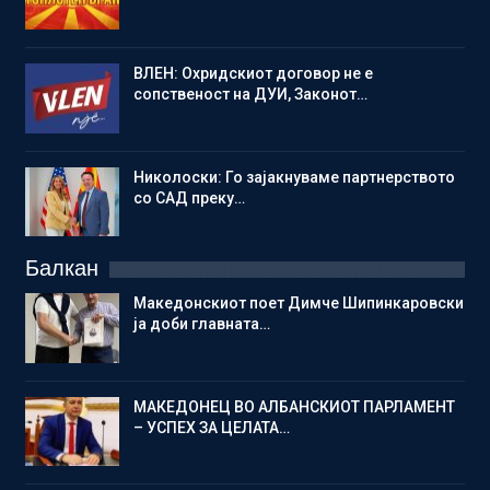
ВЛЕН: Охридскиот договор не е
сопственост на ДУИ, Законот…
Николоски: Го зајакнуваме партнерството
со САД преку…
Балкан
Македонскиот поет Димче Шипинкаровски
ја доби главната…
МАКЕДОНЕЦ ВО АЛБАНСКИОТ ПАРЛАМЕНТ
– УСПЕХ ЗА ЦЕЛАТА…