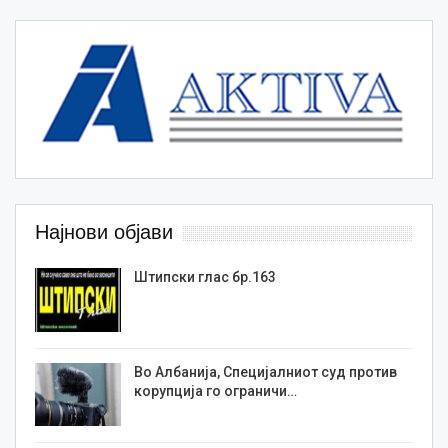
Најнови објави
Штипски глас бр.163
Во Албанија, Специјалниот суд против
корупција го ограничи…