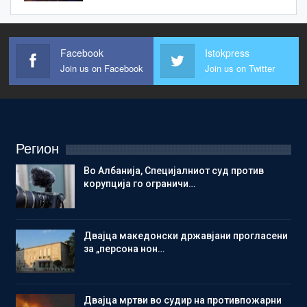
Facebook
Istokpress
Join us on Facebook
Join us on Twitter
Регион
Во Албанија, Специјалниот суд против
корупција го ограничи…
Двајца македонски државјани прогласени
за „персона нон…
Двајца мртви во судир на противпожарни