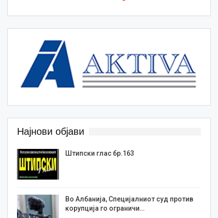
Најнови објави
Штипски глас бр.163
Во Албанија, Специјалниот суд против
корупција го ограничи…