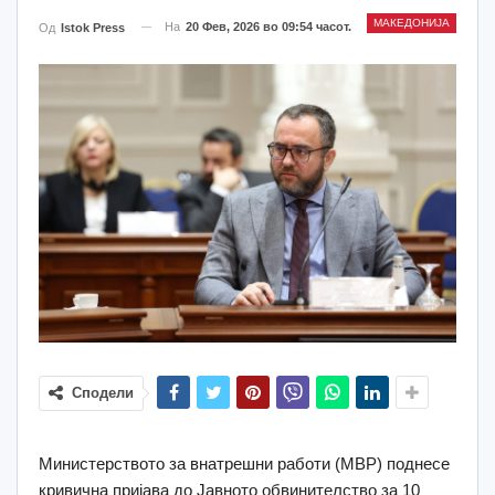
МАКЕДОНИЈА
На
20 Фев, 2026 во 09:54 часот.
Од
Istok Press
Сподели
Министерството за внатрешни работи (МВР) поднесе
кривична пријава до Јавното обвинителство за 10