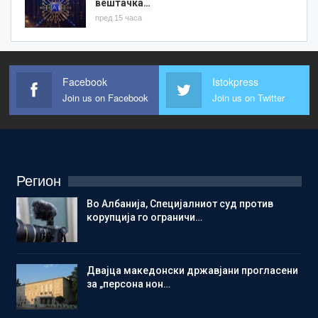
вештачка…
пред 15 часа
Facebook
Istokpress
Join us on Facebook
Join us on Twitter
Регион
Во Албанија, Специјалниот суд против
корупција го ограничи…
Двајца македонски државјани прогласени
за „персона нон…