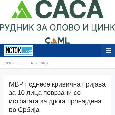
Дома
Вести
Македонија
МВР поднесе кривична пријава
за 10 лица поврзани со
истрагата за дрога пронајдена
во Србија