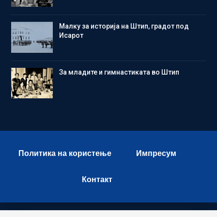
Малку за историја на Штип, градот под
Исарот
Зa младите и гимнастиката во Штип
Политика на користење
Импресум
Контакт