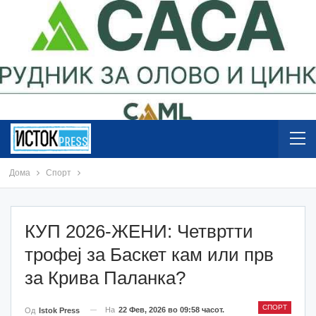
Дома
Спорт
КУП 2026-ЖЕНИ: Четвртти
трофеј за Баскет кам или прв
за Крива Паланка?
СПОРТ
На
22 Фев, 2026 во 09:58 часот.
Од
Istok Press