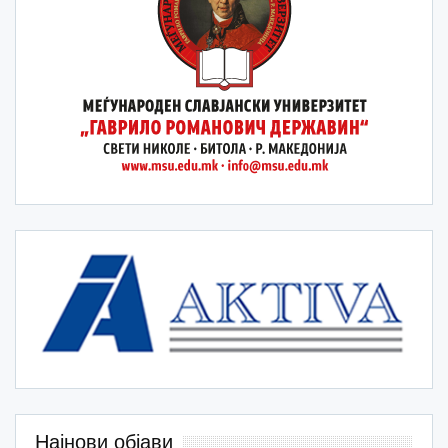
Најнови објави