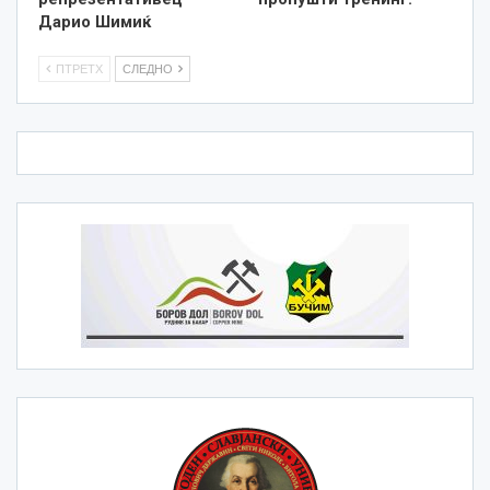
Дарио Шимиќ
ПТРЕТХ
СЛЕДНО