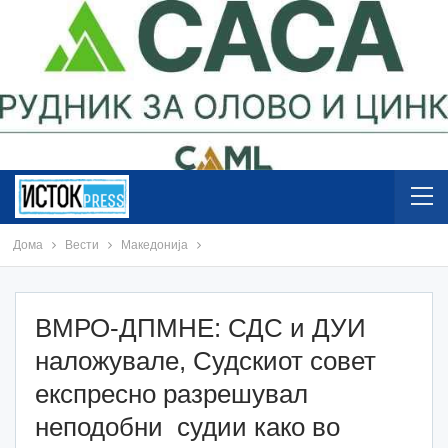
Дома
Вести
Македонија
ВМРО-ДПМНЕ: СДС и ДУИ
наложувале, Судскиот совет
експресно разрешувал
неподобни судии како во