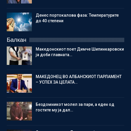
Денес портокалова фаза: Температурите
до 40 степени
Балкан
Македонскиот поет Димче Шипинкаровски
ја доби главната…
МАКЕДОНЕЦ ВО АЛБАНСКИОТ ПАРЛАМЕНТ
– УСПЕХ ЗА ЦЕЛАТА…
Бездомникот молел за пари, а еден од
гостите му ја дал…