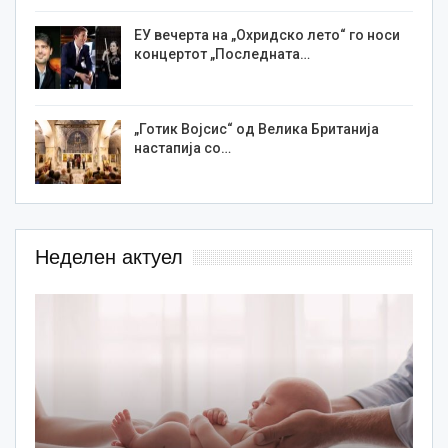
ЕУ вечерта на „Охридско лето“ го носи
концертот „Последната…
„Готик Војсис“ од Велика Британија
настапија со…
Неделен актуел