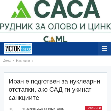
Дома
Насловни
Иран е подготвен за нуклеарни
отстапки, ако САД ги укинат
санкциите
НАСЛОВНИ
На
23 Фев, 2026 во 08:27 часот.
Од