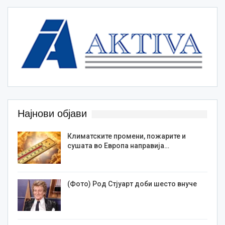
Најнови објави
Климатските промени, пожарите и
сушата во Европа направија…
(Фото) Род Стјуарт доби шесто внуче