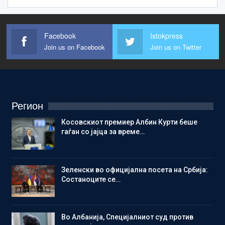
Facebook
Istokpress
Join us on Facebook
Join us on Twitter
Регион
Косовскиот премиер Албин Курти беше
гаѓан со јајца за време…
Зеленски во официјална посета на Србија:
Состаноците се…
Во Албанија, Специјалниот суд против