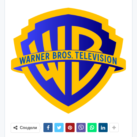
Сподели