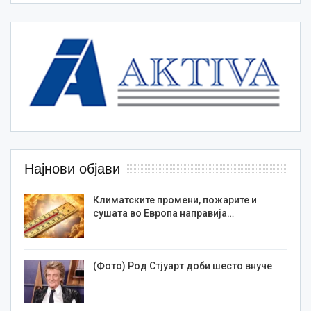
Најнови објави
Климатските промени, пожарите и
сушата во Европа направија…
(Фото) Род Стјуарт доби шесто внуче