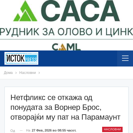
Дома
Насловни
Нетфликс се откажа од
понудата за Ворнер Брос,
отворајќи му пат на Парамаунт
НАСЛОВНИ
На
27 Фев, 2026 во 08:55 часот.
Од