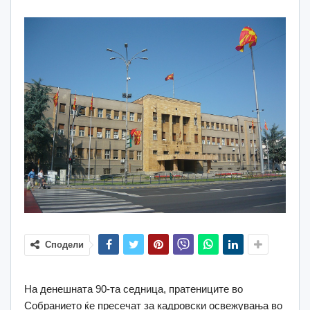
Сподели
На денешната 90-та седница, пратениците во
Собранието ќе пресечат за кадровски освежувања во