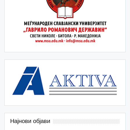
Најнови објави