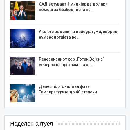
САД ветуваат 1 милијарда долари
помош за безбедноста на…
Ако сте родени на овие датуми, според
нумерологијата ве…
Ренесансниот хор „Готик Војсис“
вечерва на програмата на…
Денес портокалова фаза:
Температурите до 40 степени
Неделен актуел