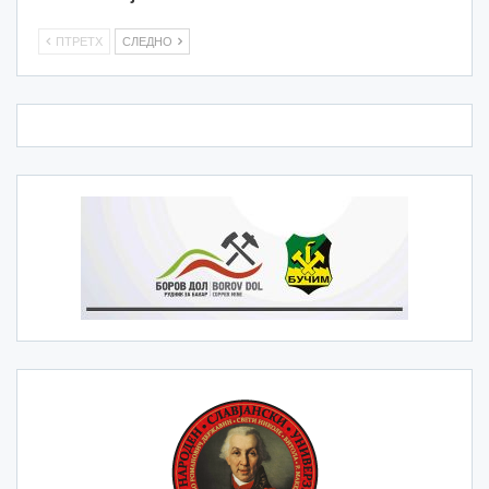
ПТРЕТХ
СЛЕДНО