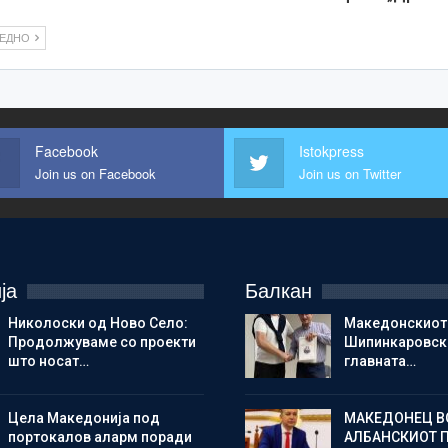
ЛЕДНО
Facebook
Istokpress
Join us on Facebook
Join us on Twitter
ја
Балкан
Николоски од Ново Село:
Македонскиот
Продолжуваме со проекти
Шипинкаровски
што носат…
главната…
Цела Македонија под
МАКЕДОНЕЦ В
портокалов аларм поради
АЛБАНСКИОТ 