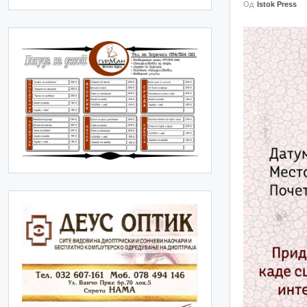
Од
Istok Press