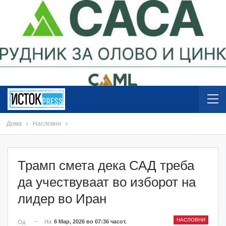
Дома
Насловни
Трамп смета дека САД треба
да учествуваат во изборот на
лидер во Иран
НАСЛОВНИ
На
6 Мар, 2026 во 07:36 часот.
Од