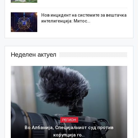
Нов инцидент на системите за вештачка
интелигенција: Митос…
Неделен актуел
РЕГИОН
Во Албанија, Специјалниот суд против
корупција го…