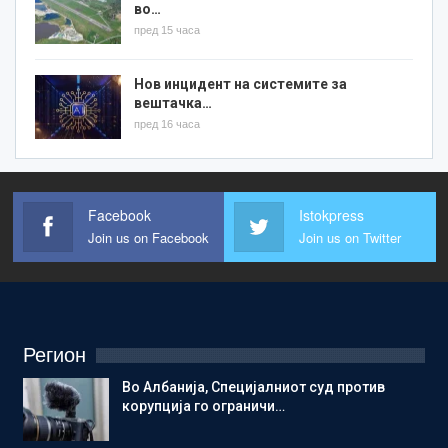
во…
пред 15 часа
Нов инцидент на системите за
вештачка…
пред 16 часа
Facebook
Istokpress
Join us on Facebook
Join us on Twitter
Регион
Во Албанија, Специјалниот суд против
корупција го ограничи…