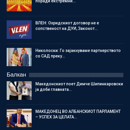
поради екстремни…
ВЛЕН: Охридскиот договор не е
сопственост на ДУИ, Законот…
Николоски: Го зајакнуваме партнерството
со САД преку…
Балкан
Македонскиот поет Димче Шипинкаровски
ја доби главната…
МАКЕДОНЕЦ ВО АЛБАНСКИОТ ПАРЛАМЕНТ
– УСПЕХ ЗА ЦЕЛАТА…