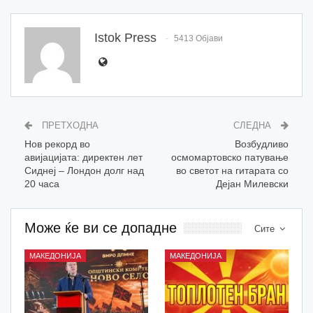
Istok Press
5413 Објави
ПРЕТХОДНА
СЛЕДНА
Нов рекорд во
Возбудливо
авијацијата: директен лет
осмомартовско патување
Сиднеј – Лондон долг над
во светот на гитарата со
20 часа
Дејан Милевски
Може ќе ви се допадне
Сите
МАКЕДОНИЈА
МАКЕДОНИЈА