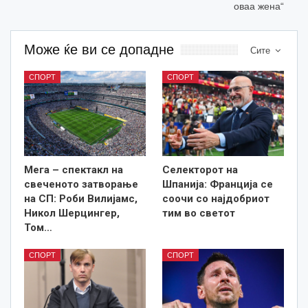
оваа жена“
Може ќе ви се допадне
Сите
СПОРТ
СПОРТ
Мега – спектакл на
Селекторот на
свеченото затворање
Шпанија: Франција се
на СП: Роби Вилијамс,
соочи со најдобриот
Никол Шерцингер,
тим во светот
Том…
СПОРТ
СПОРТ