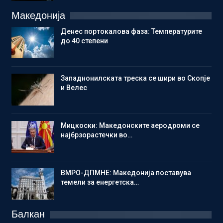
Македонија
Денес портокалова фаза: Температурите
до 40 степени
Западнонилската треска се шири во Скопје
и Велес
Мицкоски: Македонските аеродроми се
најбрзорастечки во…
ВМРО-ДПМНЕ: Македонија поставува
темели за енергетска…
Балкан