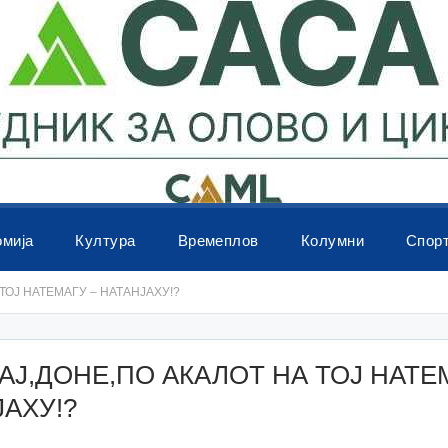
омија
Култура
Времеплов
Колумни
Спор
ТОЈ НАТЕМАГУ – НАТАНЈАХУ!?
АЈ,ДОНЕ,ПО АКАЛОТ НА ТОЈ НАТЕ
АХУ!?