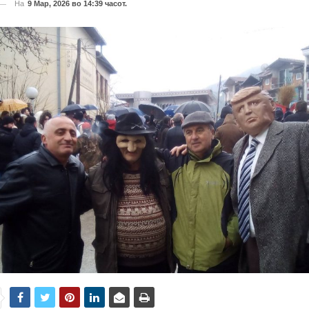
На
9 Мар, 2026 во 14:39 часот.