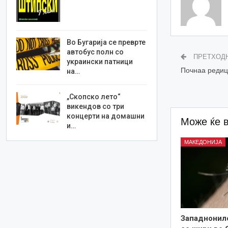
Во Бугарија се преврте
автобус полн со
ПРЕТХОД
украински патници
Почнаа редиц
на…
„Скопско лето“
викендов со три
концерти на домашни
Може ќе 
и…
МАКЕДОНИЈА
Западнонил