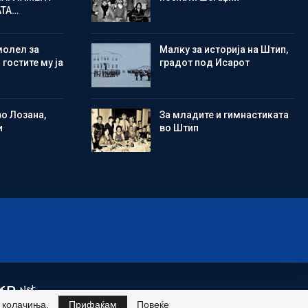
АТА…
молел за
Малку за историја на Штип,
 гостите му ја
градот под Исарот
во Лозана,
Зa младите и гимнастиката
и
во Штип
и колачиња.
Прифаќам
Повеќе