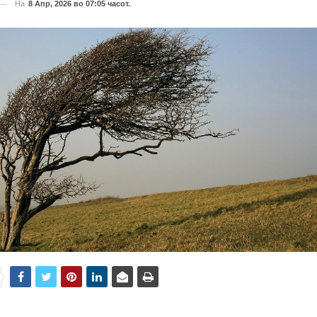
На
8 Апр, 2026 во 07:05 часот.