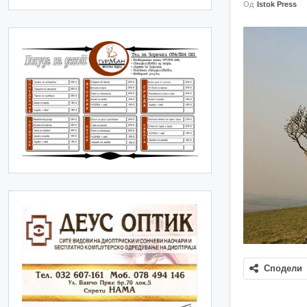
Од
Istok Press
Сподели