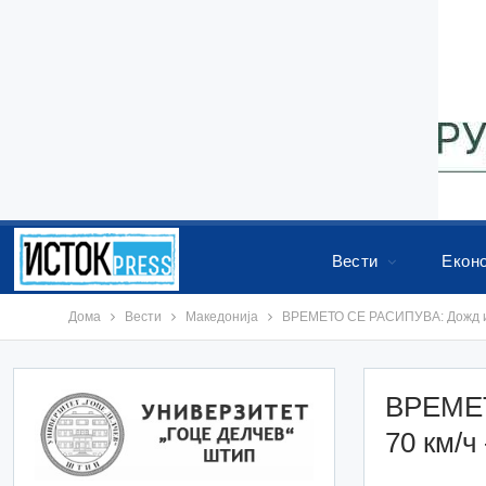
Вести
Екон
Дома
Вести
Македонија
ВРЕМЕТО СЕ РАСИПУВА: Дожд и с
ВРЕМЕТ
70 км/ч