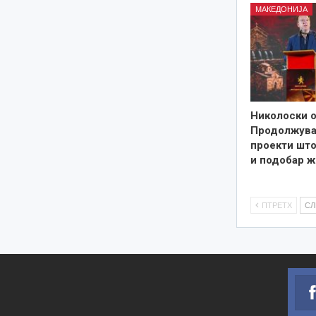
МАКЕДОНИЈА
Николоски о
Продолжува
проекти што
и подобар ж
ПТРЕТХ
С