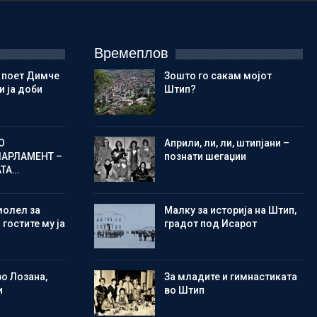
Времеплов
 поет Димче
Зошто го сакам мојот
 ја доби
Штип?
О
Aприли, ли, ли, штипјани –
ПАРЛАМЕНТ –
познати шегаџии
АТА…
молел за
Малку за историја на Штип,
 гостите му ја
градот под Исарот
во Лозана,
Зa младите и гимнастиката
и
во Штип