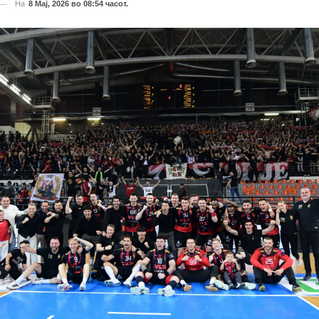
На
8 Мај, 2026 во 08:54 часот.