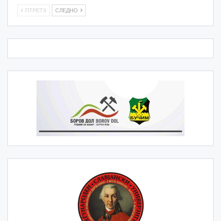
ПТРЕТХ
СЛЕДНО