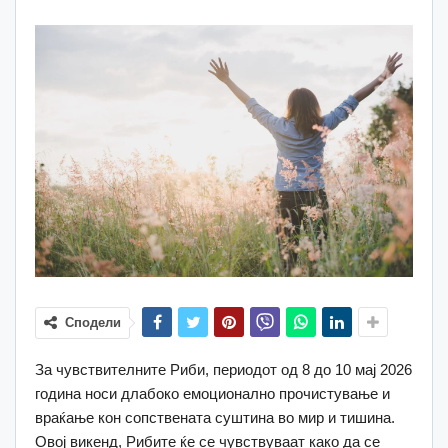
Сподели
За чувствителните Риби, периодот од 8 до 10 мај 2026
година носи длабоко емоционално прочистување и
враќање кон сопствената суштина во мир и тишина.
Овој викенд, Рибите ќе се чувствуваат како да се