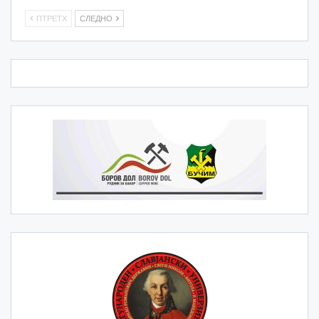
ПТРЕТХ
СЛЕДНО