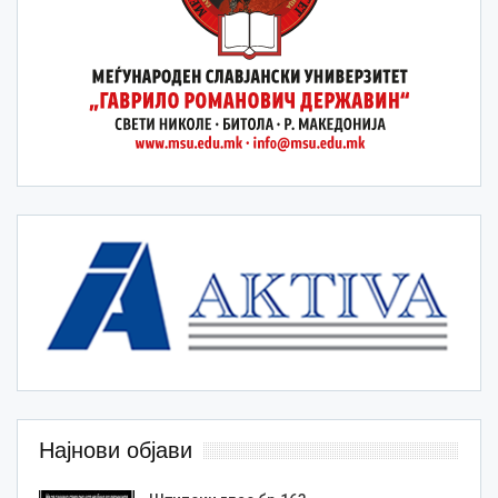
Најнови објави