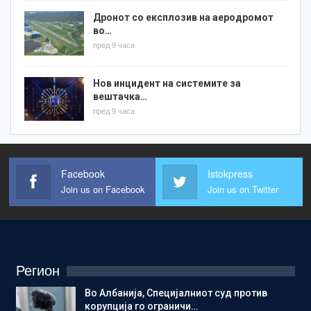
Дронот со експлозив на аеродромот
во…
пред 9 часа
Нов инцидент на системите за
вештачка…
пред 9 часа
Facebook
Istokpress
Join us on Facebook
Join us on Twitter
Регион
Во Албанија, Специјалниот суд против
корупција го ограничи…