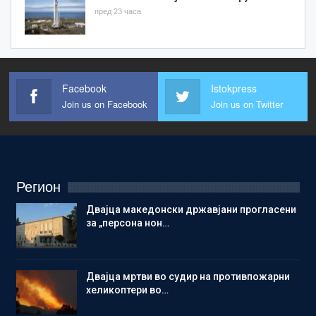
пред 23 часа
Facebook
Istokpress
Join us on Facebook
Join us on Twitter
Регион
Двајца македонски државјани прогласени
за „персона нон…
Двајца мртви во судир на противпожарни
хеликоптери во…