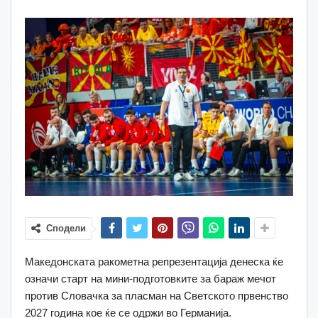
Сподели
Македонската ракометна репрезентација денеска ќе
означи старт на мини-подготовките за бараж мечот
против Словачка за пласман на Светското првенство
2027 година кое ќе се одржи во Германија.