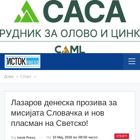
Дома
Спорт
Лазаров денеска прозива за
мисијата Словачка и нов
пласман на Светско!
СПОРТ
На
10 Мај, 2026 во 08:50 часот.
Од
Istok Press