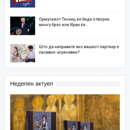
Ормускиот Теснец ќе биде отворен
многу брзо или Иран ќе…
Што да направите ако вашиот партнер е
пасивно-агресивен?
Неделен актуел