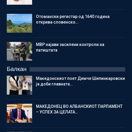
Отомански регистар од 1640 година
открива словенско…
МВР најави засилени контроли на
патиштата
Балкан
Македонскиот поет Димче Шипинкаровски
ја доби главната…
МАКЕДОНЕЦ ВО АЛБАНСКИОТ ПАРЛАМЕНТ
– УСПЕХ ЗА ЦЕЛАТА…