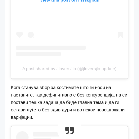
View this post on Instagram
A post shared by JloversJlo (@jloversjlo.update)
Кога станува збор за костимите што ги носи на
настапите, таа дефинитивно е без конкуренција, па си
постави тешка задача да биде главна тема и да ги
остави луѓето без здив дури и во некои повоздржани
варијации.