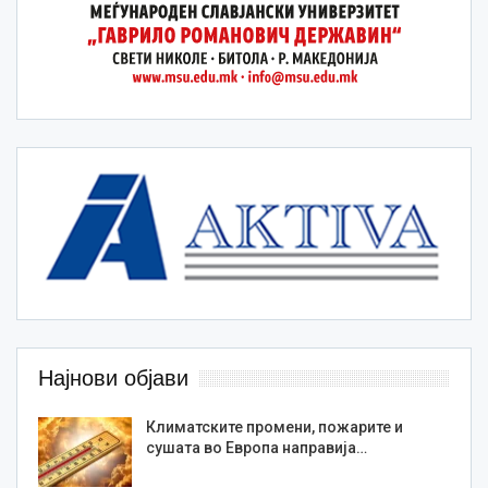
Најнови објави
Климатските промени, пожарите и
сушата во Европа направија…