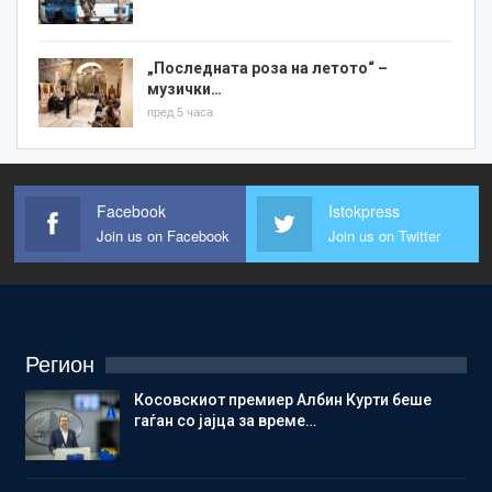
„Последната роза на летото“ –
музички…
пред 5 часа
Facebook
Istokpress
Join us on Facebook
Join us on Twitter
Регион
Косовскиот премиер Албин Курти беше
гаѓан со јајца за време…