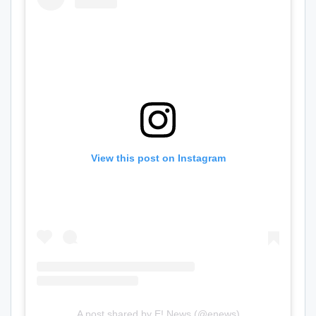
View this post on Instagram
A post shared by E! News (@enews)