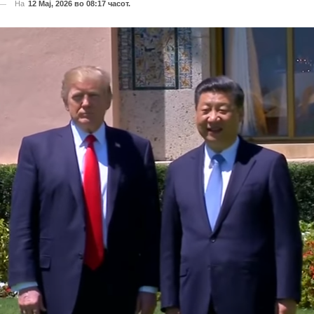
На
12 Мај, 2026 во 08:17 часот.