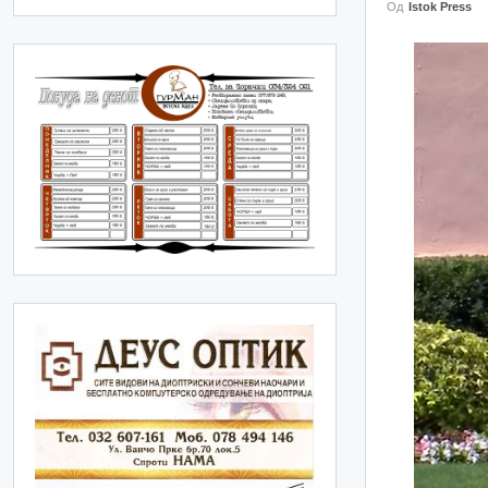
Од
Istok Press