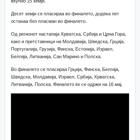
вкупно 15 земји.
Десет земји се пласираа во финалето, додека пет
останаа без пласман во финалето.
Од регионот настапија Хрватска, Србија и Црна Гора,
како и претставници на Молдавија, Шведска, Грција,
Португалија, Грузија, Финска, Естонија, Израел,
Белгија, Литванија, Сан Марино и Полска.
Во финалето се пласираа Грција, Финска, Белгија,
Шведска, Молдавија, Израел, Србија, Хрватска,
Литванија, Полска. Финалето ќе се одржи на 16 мај.