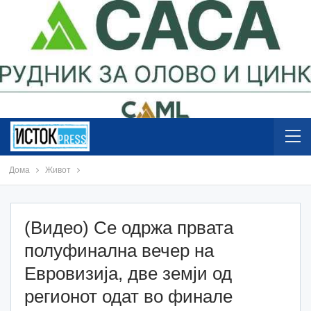
Дома
Живот
(Видео) Се одржа првата
полуфинална вечер на
Евровизија, две земји од
регионот одат во финале