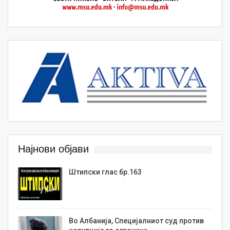
Најнови објави
Штипски глас бр.163
Во Албанија, Специјалниот суд против