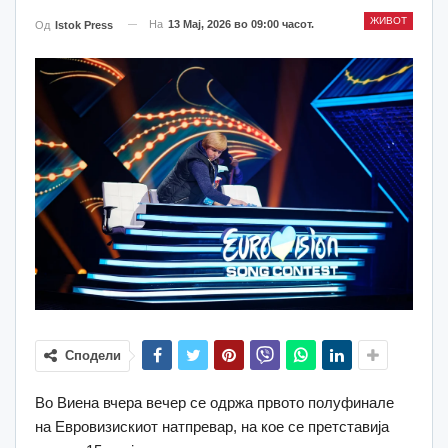
ЖИВОТ
На
13 Мај, 2026 во 09:00 часот.
Од
Istok Press
Сподели
Во Виена вчера вечер се одржа првото полуфинале
на Евровизискиот натпревар, на кое се претставија