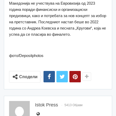
Македонија не учествува на Евровизија од 2023
година поради финансиски и организациски
предизвици, како и потребата за нов концепт за избор
на претставник. Последниот настап беше во 2022
година со Андреа Коевска и песната „Кругови“, која не
успеа да се пласира во финалето.
фото/Depositphotos
Сподели
Istok Press
5413 Објави