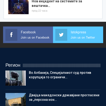
Нов инцидент на системите за
вештачка…
пред 22 часа
Facebook
Istokpress
Join us on Facebook
Join us on Twitter
Регион
Во Албанија, Специјалниот суд против
корупција го ограничи…
Двајца македонски државјани прогласени
за „персона нон…