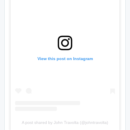
View this post on Instagram
A post shared by John Travolta (@johntravolta)