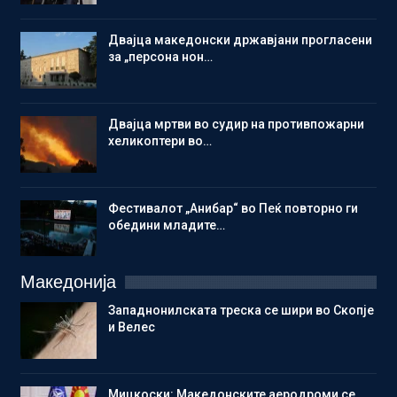
Двајца македонски државјани прогласени
за „персона нон…
Двајца мртви во судир на противпожарни
хеликоптери во…
Фестивалот „Анибар“ во Пеќ повторно ги
обедини младите…
Македонија
Западнонилската треска се шири во Скопје
и Велес
Мицкоски: Македонските аеродроми се