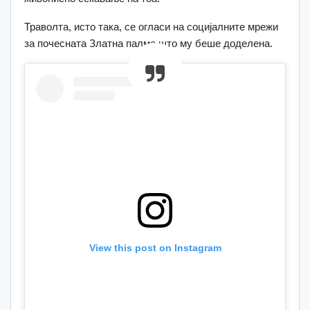
Траволта, исто така, се огласи на социјалните мрежи
за почесната Златна палма што му беше доделена.
View this post on Instagram