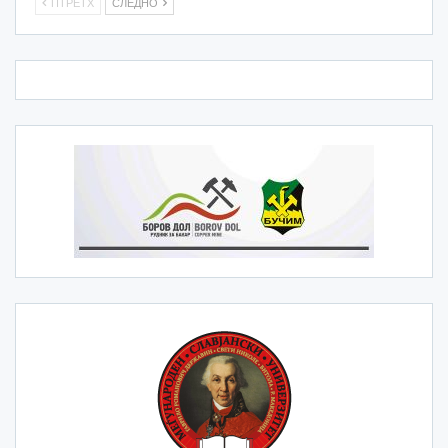
ПТРЕТХ
СЛЕДНО