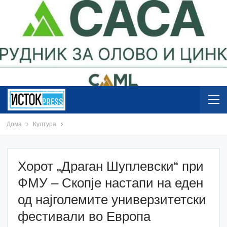
Дома
Култура
Хорот „Драган Шуплевски“ при
ФМУ – Скопје настапи на еден
од најголемите универзитетски
фестивали во Европа