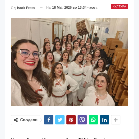
КУЛТУРА
На
18 Мај, 2026 во 13:34 часот.
Од
Istok Press
Сподели