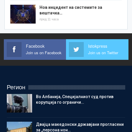
Нов инцидент на системите за
вештачка…
пред 11 часа
Facebook
Istokpress
Join us on Facebook
Join us on Twitter
Регион
Во Албанија, Специјалниот суд против
корупција го ограничи…
Двајца македонски државјани прогласени
за „персона нон…