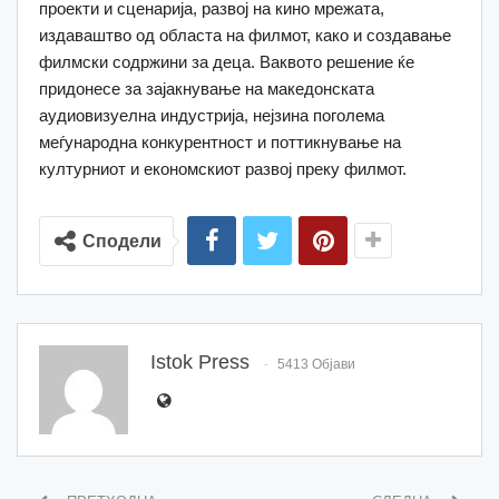
проекти и сценарија, развој на кино мрежата,
издаваштво од областа на филмот, како и создавање
филмски содржини за деца. Ваквото решение ќе
придонесе за зајакнување на македонската
аудиовизуелна индустрија, нејзина поголема
меѓународна конкурентност и поттикнување на
културниот и економскиот развој преку филмот.
Сподели
Istok Press
5413 Објави