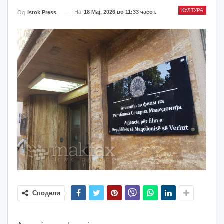
КУЛТУРА
На
18 Мај, 2026 во 11:33 часот.
Од
Istok Press
Сподели