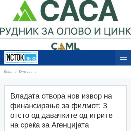
Дома
Култура
Владата отвора нов извор на
финансирање за филмот: 3
oтсто од давачките од игрите
на среќа за Агенцијата