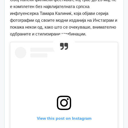
е комплетен без највлијателната српска
инфлуенсерка Тамара Калиниќ, која објави серија
фотографии од своите модни изданија на Инстаграм и
покажа некои од, како што се очекуваше, внимателно
одбраните и стилизирани комбинации.
View this post on Instagram