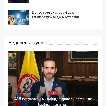
Денес портокалова фаза:
Температурите до 40 степени
Неделен актуел
СВЕТ
САД ветуваат 1 милијарда долари помош за
безбедноста на…