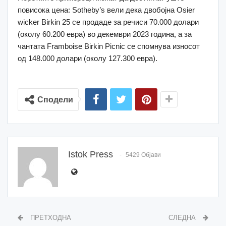
повисока цена: Sotheby’s вели дека двобојна Osier
wicker Birkin 25 се продаде за речиси 70.000 долари
(околу 60.200 евра) во декември 2023 година, а за
чантата Framboise Birkin Picnic се спомнува износот
од 148.000 долари (околу 127.300 евра).
Сподели
Istok Press
5429 Објави
ПРЕТХОДНА
СЛЕДНА