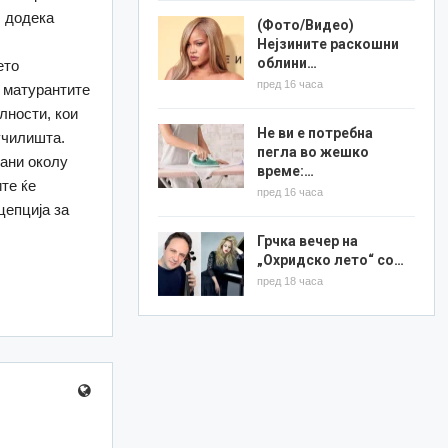
, додека
(Фото/Видео)
Нејзините раскошни
облини…
ето
пред 16 часа
 матурантите
лности, кои
Не ви е потребна
училишта.
пегла во жешко
рани околу
време:…
те ќе
пред 16 часа
цепција за
Грчка вечер на
„Охридско лето“ со…
пред 18 часа