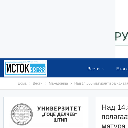
Вести
Екон
Дома
Вести
Македонија
Над 14.500 матуранти од идната
Над 14.
полагаа
матура