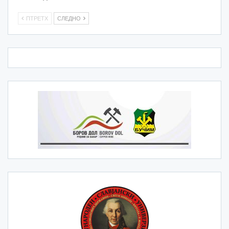
ПТРЕТХ
СЛЕДНО