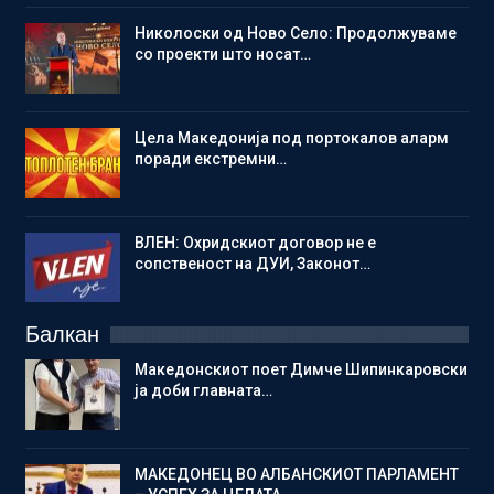
Николоски од Ново Село: Продолжуваме
со проекти што носат…
Цела Македонија под портокалов аларм
поради екстремни…
ВЛЕН: Охридскиот договор не е
сопственост на ДУИ, Законот…
Балкан
Македонскиот поет Димче Шипинкаровски
ја доби главната…
МАКЕДОНЕЦ ВО АЛБАНСКИОТ ПАРЛАМЕНТ