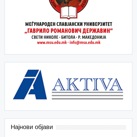
Најнови објави