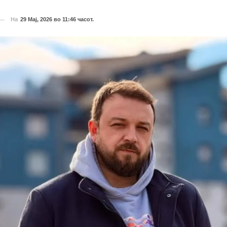
На
29 Мај, 2026 во 11:46 часот.