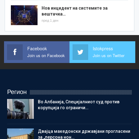
Нов инцидент на системите за
вештачка…
пред 1 ден
Facebook
Istokpress
Join us on Facebook
Join us on Twitter
Регион
Во Албанија, Специјалниот суд против
корупција го ограничи…
Двајца македонски државјани прогласени
за „персона нон…