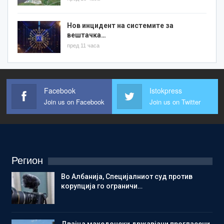
Нов инцидент на системите за
вештачка…
пред 11 часа
Facebook
Istokpress
Join us on Facebook
Join us on Twitter
Регион
Во Албанија, Специјалниот суд против
корупција го ограничи…
Двајца македонски државјани прогласени