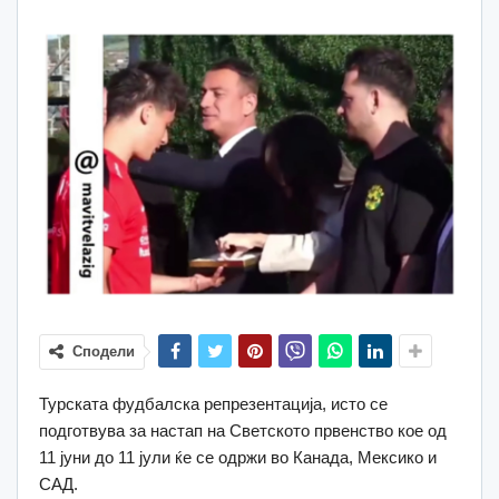
Сподели
Турската фудбалска репрезентација, исто се
подготвува за настап на Светското првенство кое од
11 јуни до 11 јули ќе се одржи во Канада, Мексико и
САД.