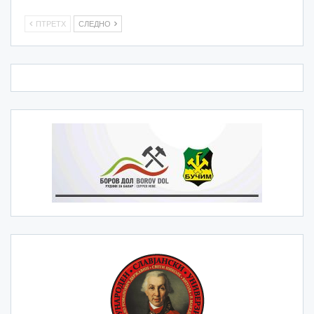
ПТРЕТХ
СЛЕДНО