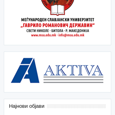
Најнови објави