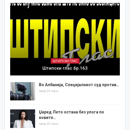
ШТИПСКИ ГЛАС
Штипски глас бр.163
Во Албанија, Специјалниот суд против…
пред 14 часа
Џаред Лето остана без улога по
новите…
пред 15 часа