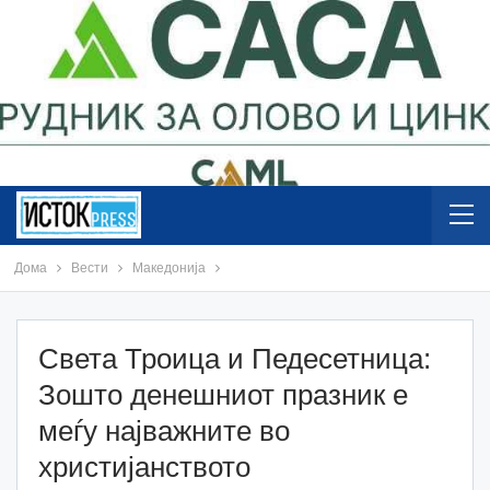
Дома
Вести
Македонија
Света Троица и Педесетница:
Зошто денешниот празник е
меѓу најважните во
христијанството