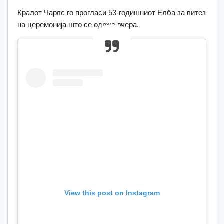
Кралот Чарлс го прогласи 53-годишниот Елба за витез
на церемонија што се одржа вчера.
View this post on Instagram