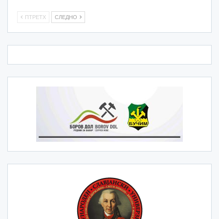
ПТРЕТХ
СЛЕДНО