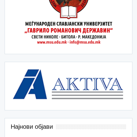
Најнови објави