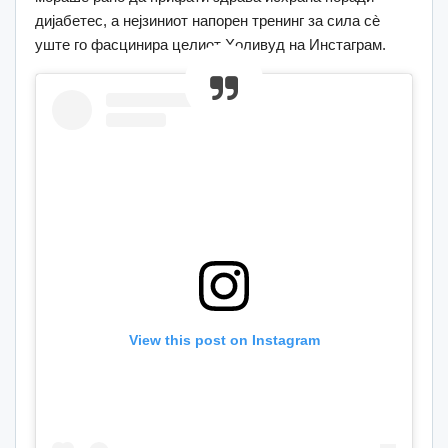
дијабетес, а нејзиниот напорен тренинг за сила сè
уште го фасцинира целиот Холивуд на Инстаграм.
View this post on Instagram