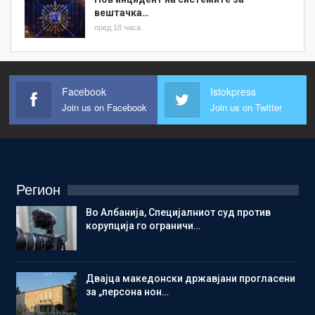
вештачка…
пред 18 часа
Facebook
Istokpress
Join us on Facebook
Join us on Twitter
Регион
Во Албанија, Специјалниот суд против
корупција го ограничи…
Двајца македонски државјани прогласени
за „персона нон…