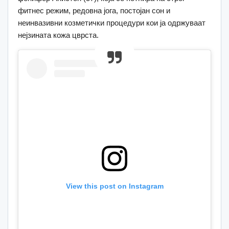
фитнес режим, редовна јога, постојан сон и
неинвазивни козметички процедури кои ја одржуваат
нејзината кожа цврста.
View this post on Instagram