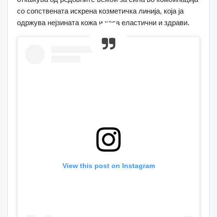
со сопствената искрена козметичка линија, која ја
одржува нејзината кожа и коса еластични и здрави.
View this post on Instagram