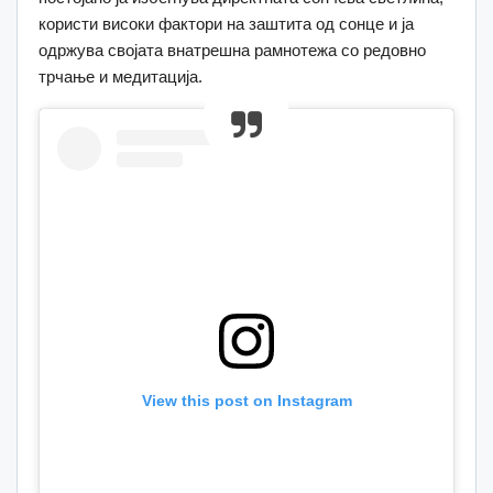
користи високи фактори на заштита од сонце и ја
одржува својата внатрешна рамнотежа со редовно
трчање и медитација.
View this post on Instagram