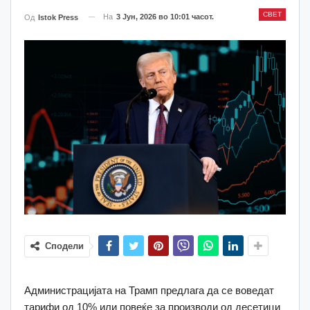
СВЕТ
На
3 Јун, 2026 во 10:01 часот.
Од
Istok Press
Сподели
Администрацијата на Трамп предлага да се воведат
тарифи од 10% или повеќе за производи од десетици