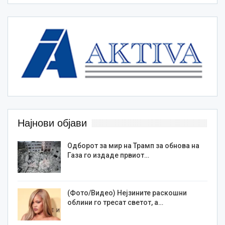
Најнови објави
Одборот за мир на Трамп за обнова на
Газа го издаде првиот…
(Фото/Видео) Нејзините раскошни
облини го тресат светот, а…