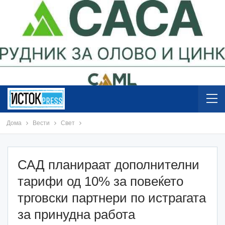
Дома
Вести
Свет
САД планираат дополнителни
тарифи од 10% за повеќето
трговски партнери по истрагата
за принудна работа