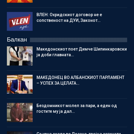
ВЛЕН: Охридскиот договор не е
сопственост на ДУИ, Законот…
Балкан
Македонскиот поет Димче Шипинкаровски
ја доби главната…
МАКЕДОНЕЦ ВО АЛБАНСКИОТ ПАРЛАМЕНТ
– УСПЕХ ЗА ЦЕЛАТА…
Бездомникот молел за пари, а еден од
гостите му ја дал…