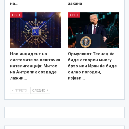
на…
закана
СВЕТ
СВЕТ
Нов инцидент на
Ормускиот Теснец ќе
системите за вештачка
биде отворен многу
интелигенција: Митос
брзо или Иран ќе биде
на Антропик создаде
силно погоден,
лажни…
изјави…
ПТРЕТХ
СЛЕДНО