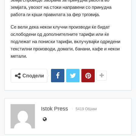
земјата, увозот на стоки направени со принудна
работа ги крши правилата за фер трговија.
Се вели дека некои клучни производи ќе бидат
ослободени од дополнителните тарифи или ќе
подлежат на пониски тарифи, вклучувајќи одредени
текстилни производи, домати, банани, кафе и некои
метали.
Сподели
Istok Press
5419 Објави