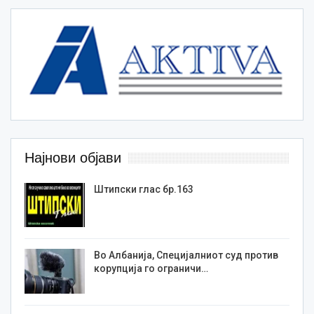
Најнови објави
Штипски глас бр.163
Во Албанија, Специјалниот суд против
корупција го ограничи…