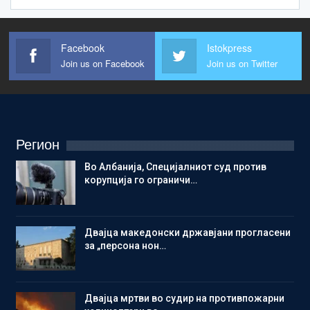
Facebook
Istokpress
Join us on Facebook
Join us on Twitter
Регион
Во Албанија, Специјалниот суд против
корупција го ограничи…
Двајца македонски државјани прогласени
за „персона нон…
Двајца мртви во судир на противпожарни