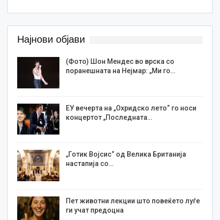
Најнови објави
(Фото) Шон Мендес во врска со
поранешната на Нејмар: „Ми го…
ЕУ вечерта на „Охридско лето“ го носи
концертот „Последната…
„Готик Војсис“ од Велика Британија
настапија со…
Пет животни лекции што повеќето луѓе
ги учат предоцна