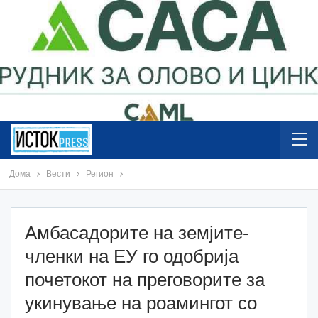
Дома
Вести
Регион
Амбасадорите на земјите-
членки на ЕУ го одобрија
почетокот на преговорите за
укинување на роамингот со