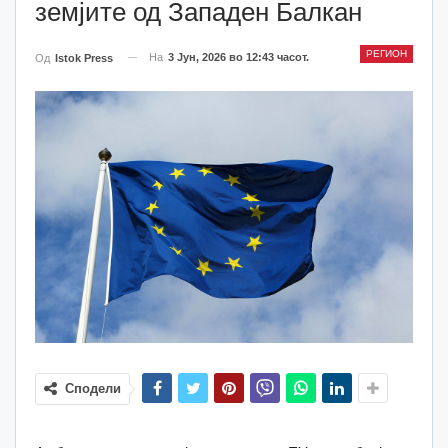
земјите од Западен Балкан
РЕГИОН
На
3 Јун, 2026 во 12:43 часот.
Од
Istok Press
Сподели