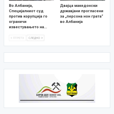
Во Албанија,
Двајца македонски
Специјалниот суд
државјани прогласени
против корупција го
за „персона нон грата“
ограничи
во Албанија
известувањето на…
ПТРЕТХ
СЛЕДНО