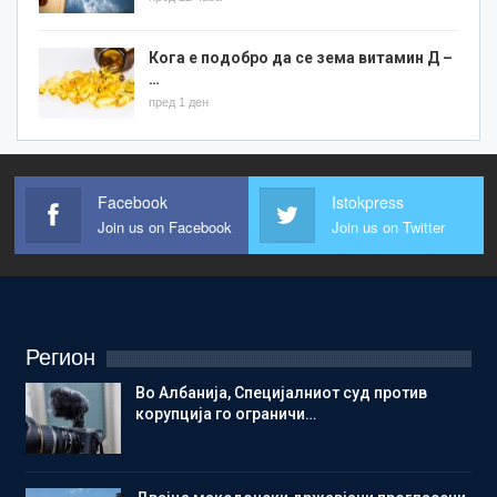
Кога е подобро да се зема витамин Д –
…
пред 1 ден
Facebook
Istokpress
Join us on Facebook
Join us on Twitter
Регион
Во Албанија, Специјалниот суд против
корупција го ограничи…