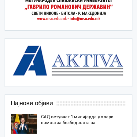
Најнови објави
САД ветуваат 1 милијарда долари
помош за безбедноста на…