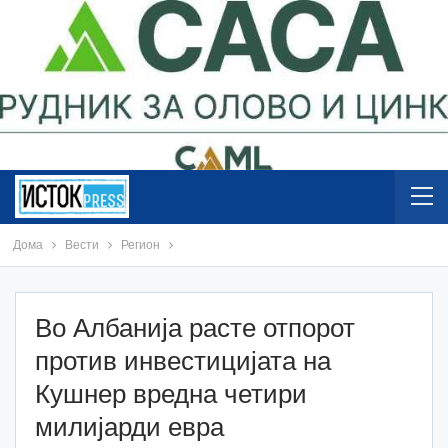
Дома
Вести
Регион
Во Албанија расте отпорот
против инвестицијата на
Кушнер вредна четири
милијарди евра