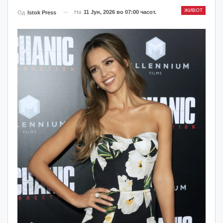
ЖИВОТ
На
11 Јун, 2026 во 07:00 часот.
Од
Istok Press