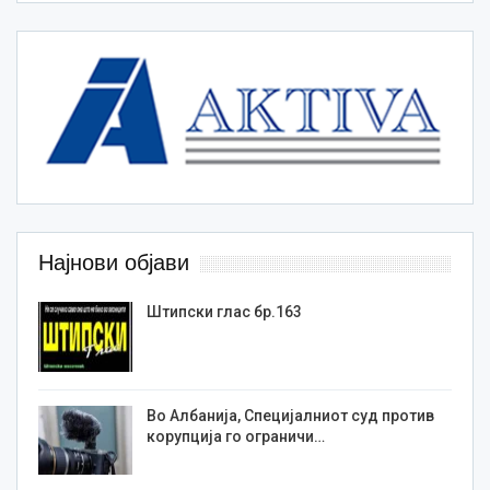
Најнови објави
Штипски глас бр.163
Во Албанија, Специјалниот суд против
корупција го ограничи…