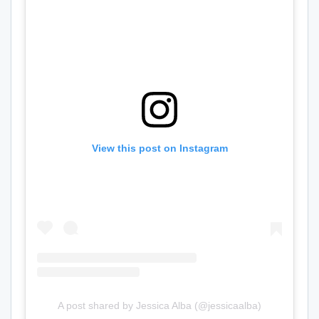
View this post on Instagram
A post shared by Jessica Alba (@jessicaalba)