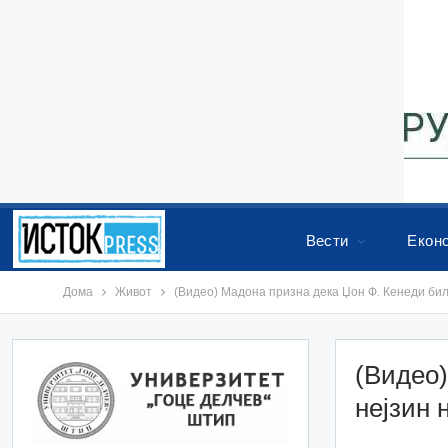
Вести
Екон
Дома
Живот
(Видео) Мадона призна дека Џон Ф. Кенеди бил
(Видео)
нејзин 